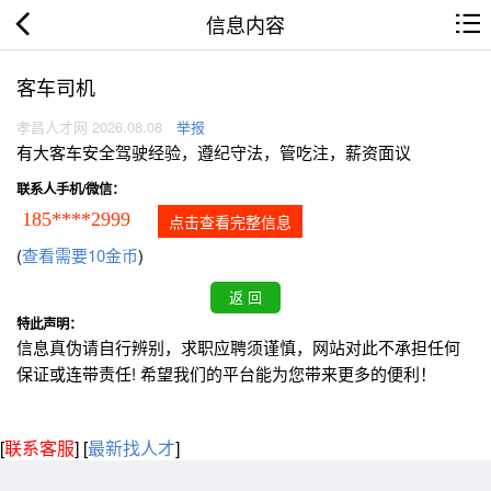
信息内容
客车司机
孝昌人才网 2026.08.08
举报
有大客车安全驾驶经验，遵纪守法，管吃注，薪资面议
联系人手机/微信：
185****2999
点击查看完整信息
(
查看需要10金币
)
特此声明：
信息真伪请自行辨别，求职应聘须谨慎，网站对此不承担任何
保证或连带责任! 希望我们的平台能为您带来更多的便利！
[
联系客服
]
[
最新找人才
]