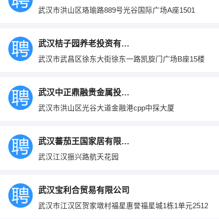
武汉市洪山区珞瑜路889号光谷国际广场A座1501
武汉桔子园养老投资有限公司
武汉市武昌区徐东大街徐东一路凯旋门广场B座15楼
武汉中正鼎融贵金属投资有限公司
武汉市洪山区光谷大道金融港cpp中採大厦
武汉蕃茄王国家居有限公司
武汉江汉振兴路航天花园
武汉宝利合贸易有限公司
武汉市江汉区贺家墩村福星惠誉福星城1栋1单元2512