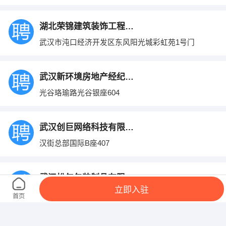
湖北荣锦建筑装饰工程有限公司
武汉市沌口经济开发区东风阳光城彩虹苑1号门
武汉新环境房地产经纪有限公司
光谷珞瑜路光谷银座604
武汉创巨网络科技有限公司
汉街总部国际B座407
武汉松年包装制品有限公司
立即入驻
武汉市东西湖区五环大道信诚达工业园8栋
首页