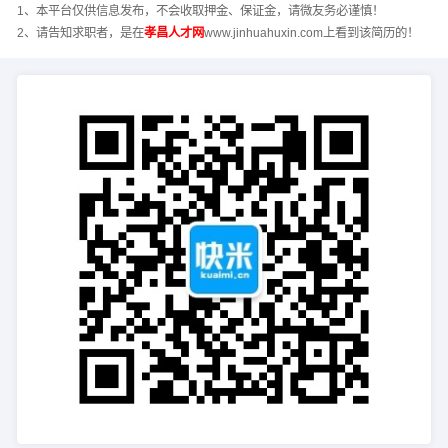
1、本平台仅供信息发布，不会收取押金、保证金，请微友务必谨慎！
2、请告知求职者，是在
孝昌人才网
www.jinhuahuxin.com上看到该简历的！