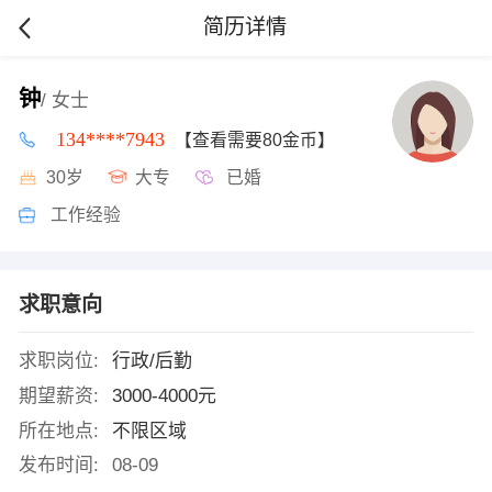
简历详情
钟
/ 女士
134****7943
【查看需要80金币】
30岁
大专
已婚
工作经验
求职意向
求职岗位:
行政/后勤
期望薪资:
3000-4000元
所在地点:
不限区域
发布时间:
08-09