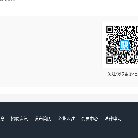
！
关注获取更多信
信息
招聘资讯
发布简历
企业入驻
会员中心
法律申明
们