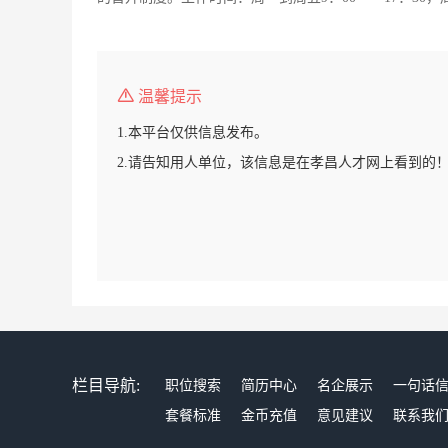
温馨提示
1.本平台仅供信息发布。
2.请告知用人单位，该信息是在孝昌人才网上看到的
栏目导航:
职位搜索
简历中心
名企展示
一句话
套餐标准
金币充值
意见建议
联系我