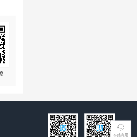
息
在线客服