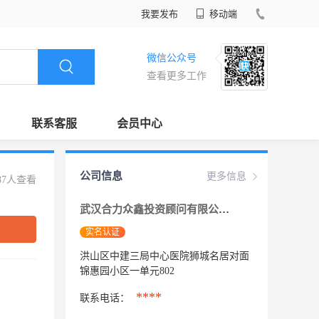
我要发布
移动端
微信公众号
查看更多工作
联系客服
会员中心
公司信息
更多信息
87人查看
武汉合力众鑫投资顾问有限公司
实名认证
洪山区中建三局中心医院狮城名居对面
锦惠园小区一单元802
****
联系电话：