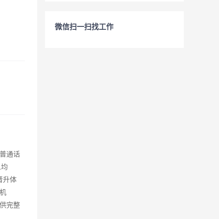
微信扫一扫找工作
、普通话
人均
晋升体
机
供完整