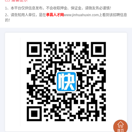
1、本平台仅供信息发布，不会收取押金、保证金，请微友务必谨慎！
2、请告知用人单位，是在
孝昌人才网
www.jinhuahuxin.com上看到该招聘信息
的！