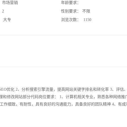
：
市场营销
年龄要求：
：
2
性别要求：
不限
：
大专
浏览次数：
1150
EO优化 2、分析搜索引擎流量，提高网站关键字排名和转化率 3、评估
理和修改网站部分代码岗位要求： 1、计算机相关专业，熟悉各种网络推
要求工作细致，有耐性，具有良好的沟通能力，具备良好的团队精神 4、有成