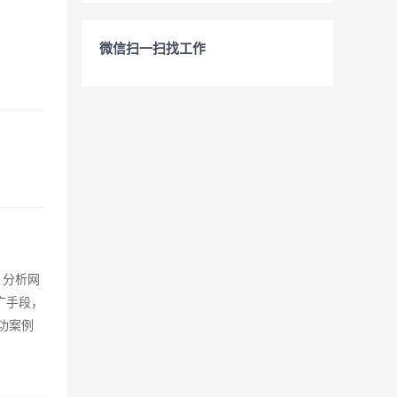
微信扫一扫找工作
、分析网
广手段，
功案例