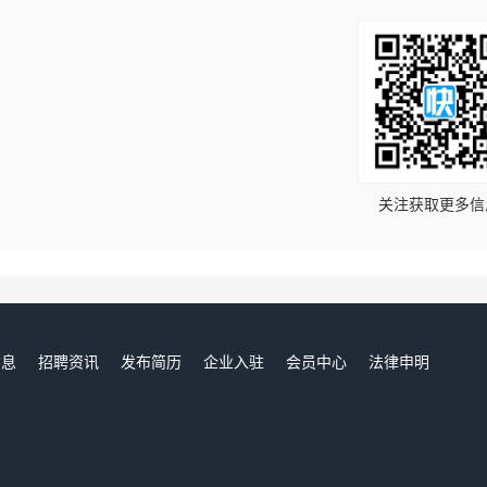
！
关注获取更多信
信息
招聘资讯
发布简历
企业入驻
会员中心
法律申明
们