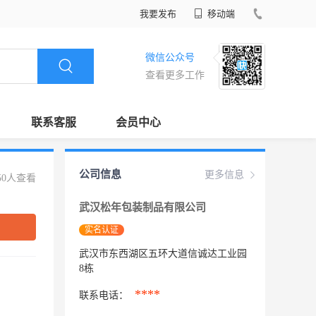
我要发布
移动端
微信公众号
查看更多工作
联系客服
会员中心
公司信息
更多信息
50人查看
武汉松年包装制品有限公司
实名认证
武汉市东西湖区五环大道信诚达工业园
8栋
****
联系电话：