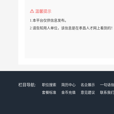
温馨提示
1.本平台仅供信息发布。
2.请告知用人单位，该信息是在孝昌人才网上看到的
栏目导航:
职位搜索
简历中心
名企展示
一句话
套餐标准
金币充值
意见建议
联系我