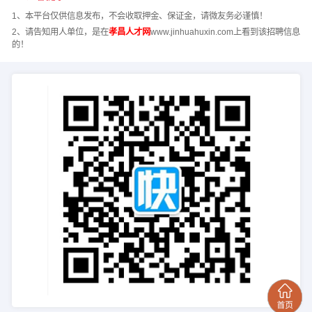
1、本平台仅供信息发布，不会收取押金、保证金，请微友务必谨慎！
2、请告知用人单位，是在
孝昌人才网
www.jinhuahuxin.com上看到该招聘信息
的！